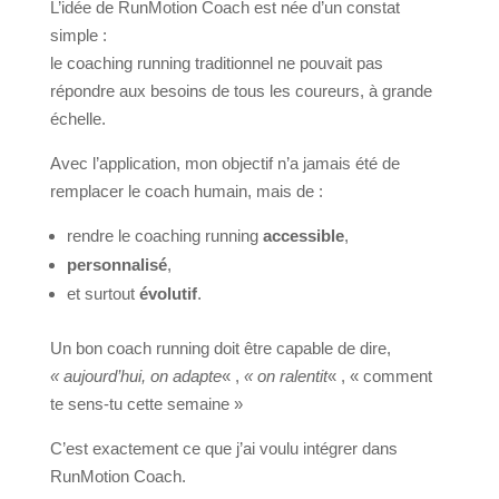
L’idée de RunMotion Coach est née d’un constat
simple :
le coaching running traditionnel ne pouvait pas
répondre aux besoins de tous les coureurs, à grande
échelle.
Avec l’application, mon objectif n’a jamais été de
remplacer le coach humain, mais de :
rendre le coaching running
accessible
,
personnalisé
,
et surtout
évolutif
.
Un bon coach running doit être capable de dire,
« aujourd’hui, on adapte
« ,
« on ralentit
« , « comment
te sens-tu cette semaine »
C’est exactement ce que j’ai voulu intégrer dans
RunMotion Coach.