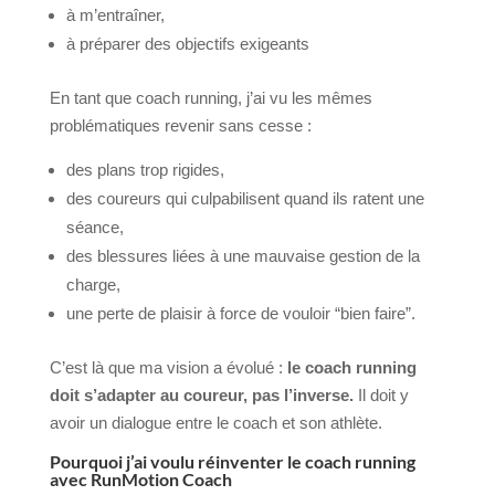
à m’entraîner,
à préparer des objectifs exigeants
En tant que coach running, j’ai vu les mêmes
problématiques revenir sans cesse :
des plans trop rigides,
des coureurs qui culpabilisent quand ils ratent une
séance,
des blessures liées à une mauvaise gestion de la
charge,
une perte de plaisir à force de vouloir “bien faire”.
C’est là que ma vision a évolué :
le coach running
doit s’adapter au coureur, pas l’inverse.
Il doit y
avoir un dialogue entre le coach et son athlète.
Pourquoi j’ai voulu réinventer le coach running
avec RunMotion Coach