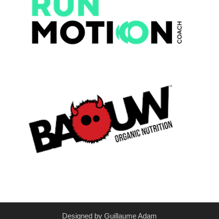
Designed by Guillaume Adam