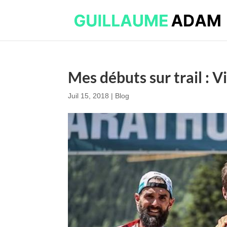
Mes débuts sur trail : 
Juil 15, 2018
|
Blog