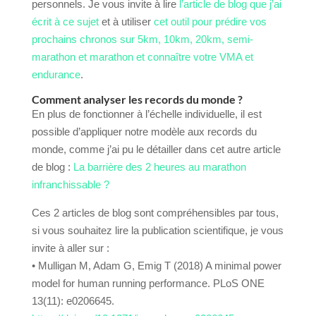
personnels. Je vous invite à lire
l’article de blog que j’ai
écrit à ce sujet
et à utiliser
cet outil pour prédire vos
prochains chronos sur 5km, 10km, 20km, semi-
marathon et marathon et connaître votre VMA et
endurance
.
Comment analyser les records du monde ?
En plus de fonctionner à l’échelle individuelle, il est
possible d’appliquer notre modèle aux records du
monde, comme j’ai pu le détailler dans cet autre article
de blog :
La barrière des 2 heures au marathon
infranchissable ?
Ces 2 articles de blog sont compréhensibles par tous,
si vous souhaitez lire la publication scientifique, je vous
invite à aller sur :
• Mulligan M, Adam G, Emig T (2018) A minimal power
model for human running performance. PLoS ONE
13(11): e0206645.