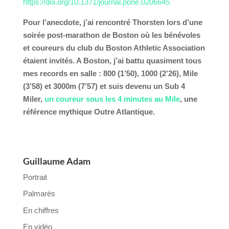
https://doi.org/10.1371/journal.pone.0206645
Pour l’anecdote, j’ai rencontré Thorsten lors d’une
soirée post-marathon de Boston où les bénévoles
et coureurs du club du Boston Athletic Association
étaient invités. A Boston, j’ai battu quasiment tous
mes records en salle : 800 (1’50), 1000 (2’26), Mile
(3’58) et 3000m (7’57) et suis devenu un Sub 4
Miler,
un coureur sous les 4 minutes au Mile
, une
référence mythique Outre Atlantique.
Guillaume Adam
Portrait
Palmarès
En chiffres
En vidéo